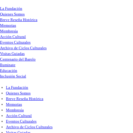
La Fundación
Quienes Somos
Breve Reseña Histórica
Memorias
Membresía
Acción Cultural
Eventos Culturales
Archivo de Ciclos Culturales
Visitas Guiadas
Centenario del Barolo
Iluminate
Educación
Inclusión Social
La Fundación
Quienes Somos
Breve Reseña Histórica
Memorias
Membresía
Acción Cultural
Eventos Culturales
Archivo de Ciclos Culturales
Visitas Guiadas