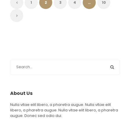
1
2
3
4
…
10
About Us
Nulla vitae elit libero, a pharetra augue. Nulla vitae elit
libero, a pharetra augue. Nulla vitae elit libero, a pharetra
augue. Donec sed odio dui.