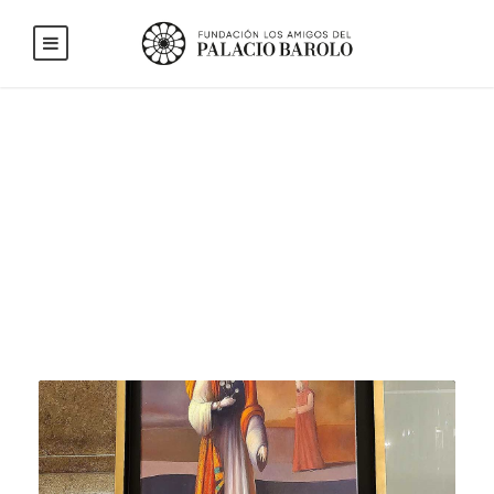
Blog Full Both
Sidebar