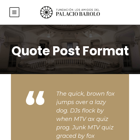
Quote Post Format
“
The quick, brown fox
jumps over a lazy
dog. DJs flock by
when MTV ax quiz
prog. Junk MTV quiz
graced by fox